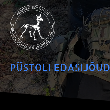
PÜSTOLI EDASIJÕU