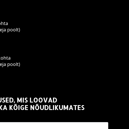
ohta
eja poolt)
kohta
eja poolt)
USED, MIS LOOVAD
 KA KÕIGE NÕUDLIKUMATES