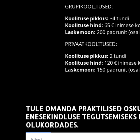
GRUPIKOOLITUSED
:
Koolituse pikkus:
~4 tundi
Koolituse hind:
65 € inimese k
Laskemoon:
200 padrunit (osal
PRIVAATKOOLITUSED:
Koolituse pikkus:
2 tundi
Koolituse hind:
120 € inimese 
Laskemoon:
150 padrunit (osal
TULE OMANDA PRAKTILISED OSK
ENESEKINDLUSE TEGUTSEMISEKS
OLUKORDADES.
Name
*