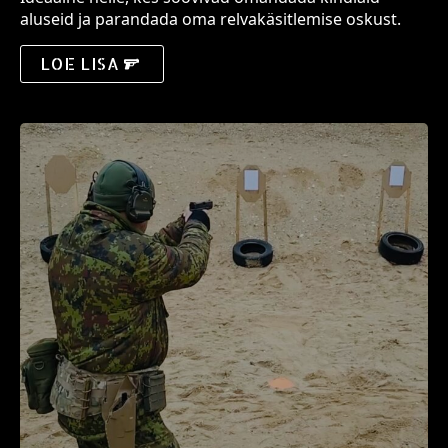
aluseid ja parandada oma relvakäsitlemise oskust.
LOE LISA