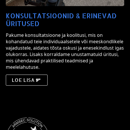
KONSULTATSIOONID & ERINEVAD
ÜRITUSED
Pakume konsultatsioone ja koolitusi, mis on
kohandatud teie individuaalsetele või meeskondlikele
vajadustele, aidates tõsta oskusi ja enesekindlust igas
olukorras. Lisaks korraldame unustamatuid üritusi,
mis ühendavad praktilised teadmised ja
meelelahutuse.
LOE LISA