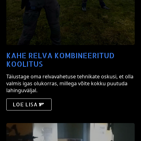
KAHE RELVA KOMBINEERITUD
KOOLITUS
Täiustage oma relvavahetuse tehnikate oskusi, et olla
valmis igas olukorras, millega võite kokku puutuda
lahinguväljal.
LOE LISA