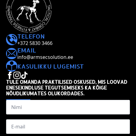
TELEFON
+372 5830 3466
EMAIL
info@armsecsolution.ee
KASULIKKU LUGEMIST
TULE OMANDA PRAKTILISED OSKUSED, MIS LOOVAD
ENESEKINDLUSE TEGUTSEMISEKS KA KÕIGE
NÕUDLIKUMATES OLUKORDADES.
Name
*
Email
*