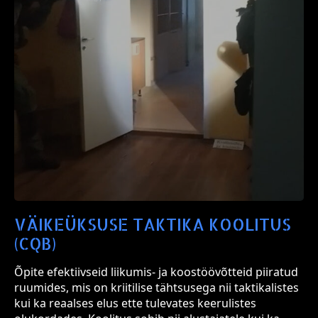
VÄIKEÜKSUSE TAKTIKA KOOLITUS
(CQB)
Õpite efektiivseid liikumis- ja koostöövõtteid piiratud
ruumides, mis on kriitilise tähtsusega nii taktikalistes
kui ka reaalses elus ette tulevates keerulistes