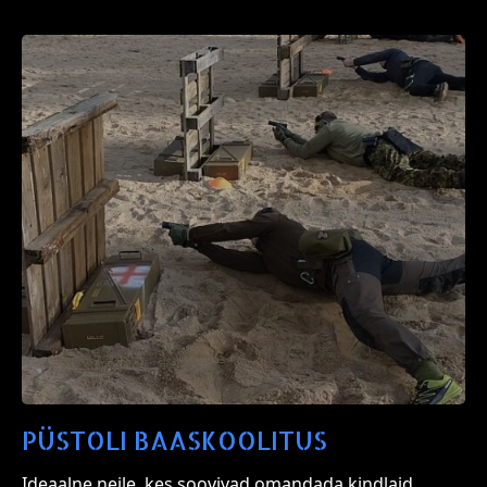
PÜSTOLI BAASKOOLITUS
Ideaalne neile, kes soovivad omandada kindlaid