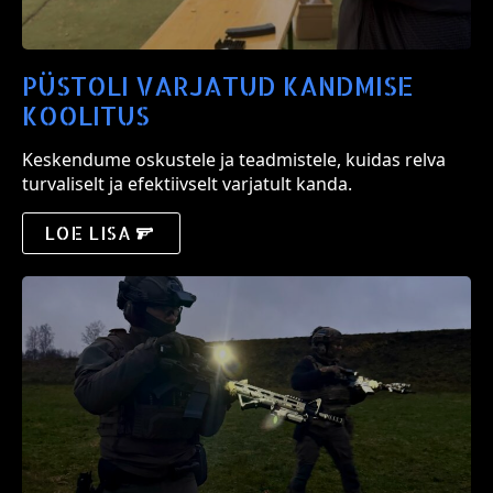
PÜSTOLI VARJATUD KANDMISE
KOOLITUS
Keskendume oskustele ja teadmistele, kuidas relva
turvaliselt ja efektiivselt varjatult kanda.
LOE LISA