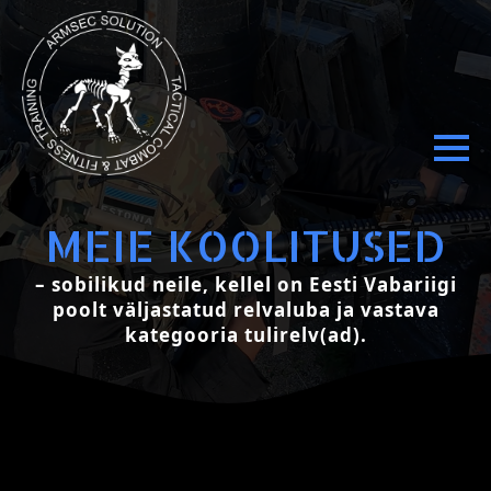
MEIE KOOLITUSED
– sobilikud neile, kellel on Eesti Vabariigi
poolt väljastatud relvaluba ja vastava
kategooria tulirelv(ad).