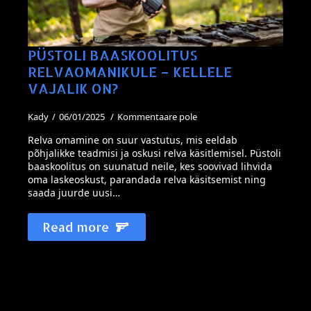
PÜSTOLI BAASKOOLITUS
RELVAOMANIKULE – KELLELE
VAJALIK ON?
Kady
06/01/2025
Kommentaare pole
Relva omamine on suur vastutus, mis eeldab
põhjalikke teadmisi ja oskusi relva käsitlemisel. Püstoli
baaskoolitus on suunatud neile, kes soovivad lihvida
oma laskeoskust, parandada relva käsitsemist ning
saada juurde uusi…
Read more