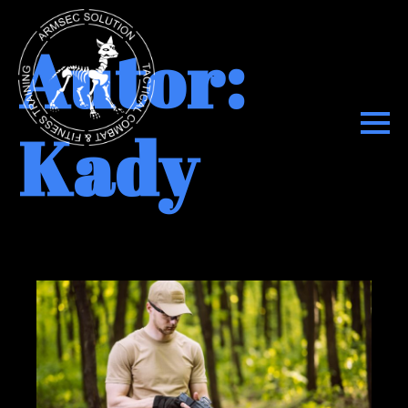
Autor:
Kady