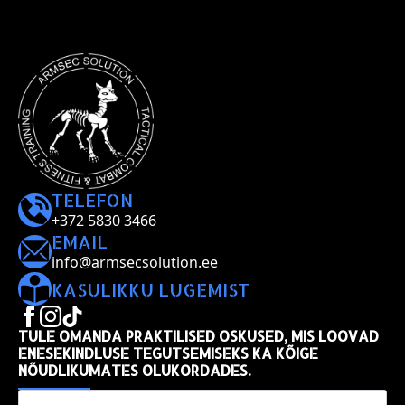
TELEFON
+372 5830 3466
EMAIL
info@armsecsolution.ee
KASULIKKU LUGEMIST
TULE OMANDA PRAKTILISED OSKUSED, MIS LOOVAD
ENESEKINDLUSE TEGUTSEMISEKS KA KÕIGE
NÕUDLIKUMATES OLUKORDADES.
Name